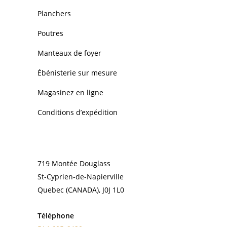
Planchers
Poutres
Manteaux de foyer
Ébénisterie sur mesure
Magasinez en ligne
Conditions d’expédition
CONTACT
719 Montée Douglass
St-Cyprien-de-Napierville
Quebec (CANADA), J0J 1L0
Téléphone