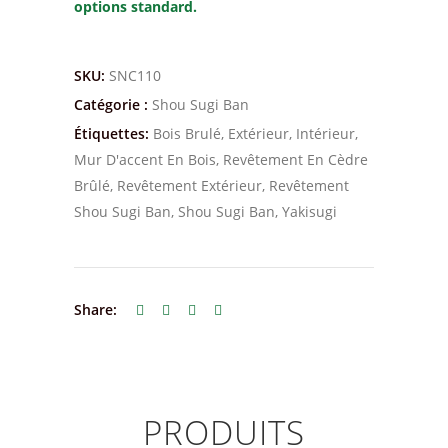
options standard.
SKU:
SNC110
Catégorie :
Shou Sugi Ban
Étiquettes:
Bois Brulé
,
Extérieur
,
Intérieur
,
Mur D'accent En Bois
,
Revêtement En Cèdre
Brûlé
,
Revêtement Extérieur
,
Revêtement
Shou Sugi Ban
,
Shou Sugi Ban
,
Yakisugi
Share:
PRODUITS