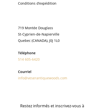
Conditions d’expédition
CONTACT
719 Montée Douglass
St-Cyprien-de-Napierville
Quebec (CANADA), J0J 1L0
Téléphone
514 605-6420
Courriel
info@veserantiquewoods.com
INFOLETTRE
Restez informés et inscrivez-vous à