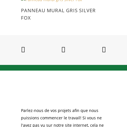
du
PANNEAU MURAL GRIS SILVER
produit
FOX
Parlez-nous de vos projets afin que nous
puissions commencer le travail! Si vous ne
l'avez pas vu sur notre site internet, cela ne