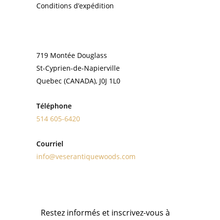
Conditions d’expédition
CONTACT
719 Montée Douglass
St-Cyprien-de-Napierville
Quebec (CANADA), J0J 1L0
Téléphone
514 605-6420
Courriel
info@veserantiquewoods.com
INFOLETTRE
Restez informés et inscrivez-vous à