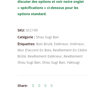
discuter des options et voir notre onglet
« spécifications » ci-dessous pour les
options standard.
SKU:
SCC109
Catégorie :
Shou Sugi Ban
Étiquettes:
Bois Brulé
,
Extérieur
,
Intérieur
,
Mur D'accent En Bois
,
Revêtement En Cèdre
Brûlé
,
Revêtement Extérieur
,
Revêtement
Shou Sugi Ban
,
Shou Sugi Ban
,
Yakisugi
Share: