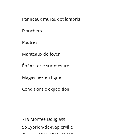
NOS PRODUITS
Panneaux muraux et lambris
Planchers
Poutres
Manteaux de foyer
Ébénisterie sur mesure
Magasinez en ligne
Conditions d’expédition
CONTACT
719 Montée Douglass
St-Cyprien-de-Napierville