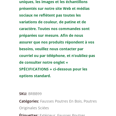
uniques, les images et les échantillons
présentés sur notre
site Web et médias
sociaux ne reflètent pas toutes les
variations de couleur, de patine et de
caractère. Toutes nos commandes sont
préparées sur mesure. Afin de nous
assurer que nos
produits répondent à vos
besoins, veuillez nous contacter par
courriel ou par téléphone, et
n’oubliez-pas
de consulter notre onglet «
SPÉCIFICATIONS » ci-dessous pour les
options
standard.
SKU:
BRBB99
Catégories:
Fausses Poutres En Bois
,
Poutres
Originales Sciées
Étiquettes:
Extérieur
,
Fausses Poutres
,