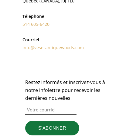
Quebec (CANADA), J0J 1L0
Téléphone
514 605-6420
Courriel
info@veserantiquewoods.com
INFOLETTRE
Restez informés et inscrivez-vous à
notre infolettre pour recevoir les
dernières nouvelles!